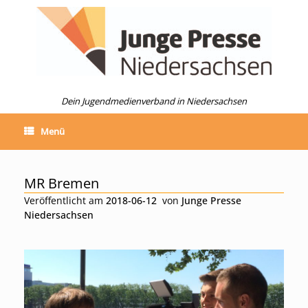
Zum
Inhalt
springen
Dein Jugendmedienverband in Niedersachsen
Menü
MR Bremen
Veröffentlicht am
2018-06-12
von
Junge Presse
Niedersachsen