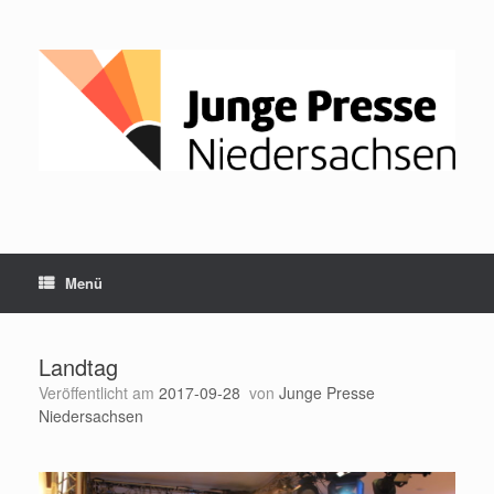
Zum
Inhalt
springen
Menü
Landtag
Veröffentlicht am
2017-09-28
von
Junge Presse
Niedersachsen