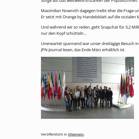
Sorge auf das weltweite Erstarken der PopulistInnen.
Maximilian Nowroth dagegen treibt eher die Frage u
Er setzt mit Orange by Handelsblatt auf die soziale
Und während wir so reden, geht Snapchat für 3,2 Mil
nur den Kopf schütteln…
Unerwartet spannend war unser dreitägige Besuch in
JPN-Journal lesen, das Ende März erhältlich ist.
Veröffentlicht in
Allgemein
.