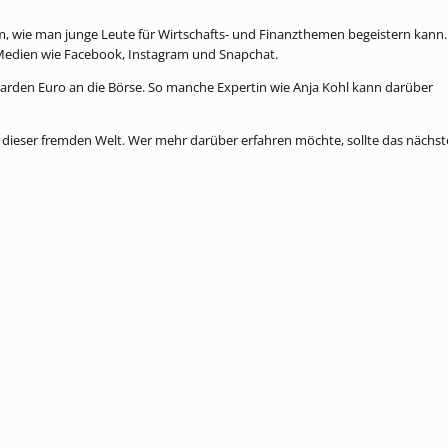
m, wie man junge Leute für Wirtschafts- und Finanzthemen begeistern kann.
n Medien wie Facebook, Instagram und Snapchat.
liarden Euro an die Börse. So manche Expertin wie Anja Kohl kann darüber
 dieser fremden Welt. Wer mehr darüber erfahren möchte, sollte das nächst