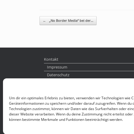
Beitragsnavigation
←
„No Border Media“ bei der…
Kontakt
Impressum
Datenschutz
Um dir ein optimales Erlebnis zu bieten, verwenden wir Technologien wie 
Geräteinformationen zu speichern und/oder darauf zuzugreifen. Wenn du 
Technologien zustimmst, können wir Daten wie das Surfverhalten oder eind
dieser Website verarbeiten. Wenn du deine Zustimmung nicht erteilst oder 
können bestimmte Merkmale und Funktionen beeinträchtigt werden.