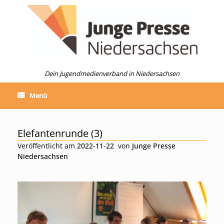
Zum
Inhalt
springen
Dein Jugendmedienverband in Niedersachsen
Menü
Elefantenrunde (3)
Veröffentlicht am
2022-11-22
von
Junge Presse
Niedersachsen