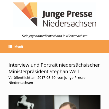
Zum
Inhalt
springen
Dein Jugendmedienverband in Niedersachsen
Menü
Interview und Portrait niedersächsischer
Ministerpräsident Stephan Weil
Veröffentlicht am
2017-08-10
von
Junge Presse
Niedersachsen