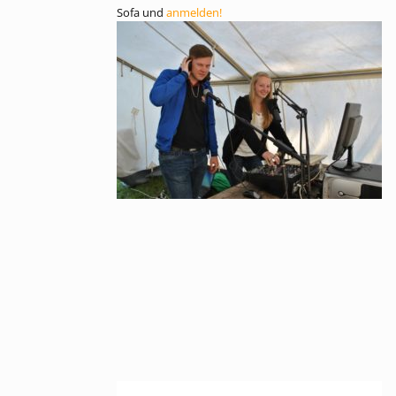
Sofa und
anmelden!