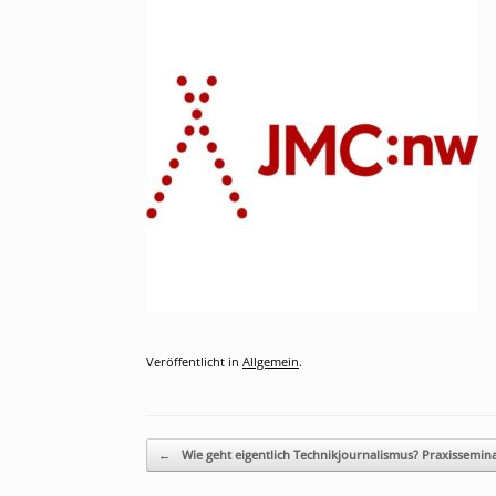
Veröffentlicht in
Allgemein
.
Beitragsnavigation
←
Wie geht eigentlich Technikjournalismus? Praxissemin