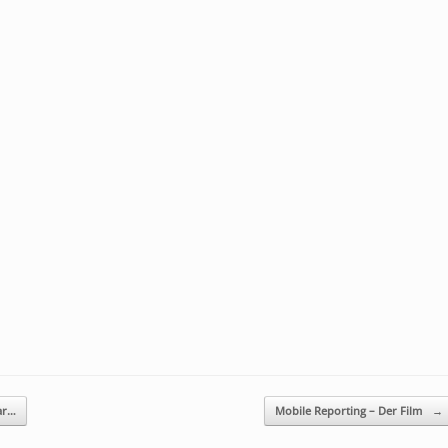
ar…
Mobile Reporting – Der Film
→