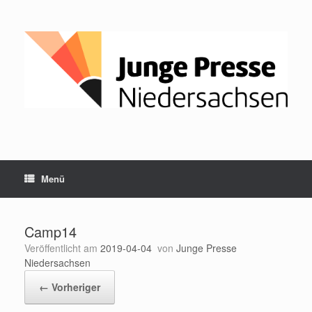
Zum
Inhalt
springen
Menü
Camp14
Veröffentlicht am
2019-04-04
von
Junge Presse
Niedersachsen
← Vorheriger