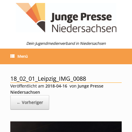
Zum
Inhalt
springen
Dein Jugendmedienverband in Niedersachsen
Menü
18_02_01_Leipzig_IMG_0088
Veröffentlicht am
2018-04-16
von
Junge Presse
Niedersachsen
← Vorheriger