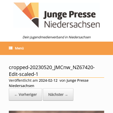
Zum
Inhalt
springen
Dein Jugendmedienverband in Niedersachsen
Menü
cropped-20230520_JMCnw_NZ67420-
Edit-scaled-1
Veröffentlicht am
2024-02-12
von
Junge Presse
Niedersachsen
← Vorheriger
Nächster →