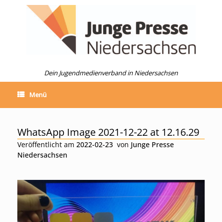
Zum
Inhalt
springen
Dein Jugendmedienverband in Niedersachsen
Menü
WhatsApp Image 2021-12-22 at 12.16.29
Veröffentlicht am
2022-02-23
von
Junge Presse
Niedersachsen