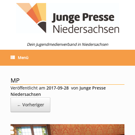
Zum
Inhalt
springen
Dein Jugendmedienverband in Niedersachsen
Menü
MP
Veröffentlicht am
2017-09-28
von
Junge Presse
Niedersachsen
← Vorheriger