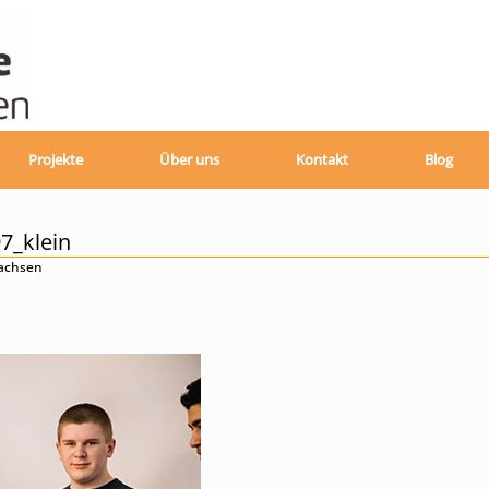
Projekte
Über uns
Kontakt
Blog
7_klein
sachsen