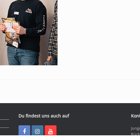
Du findest uns auch auf
Kon
Jung
Rück