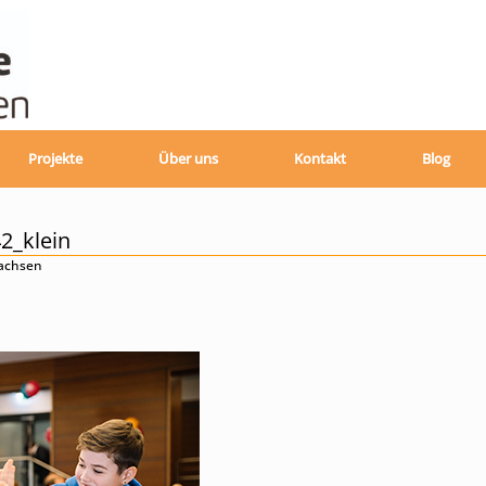
Projekte
Über uns
Kontakt
Blog
2_klein
sachsen