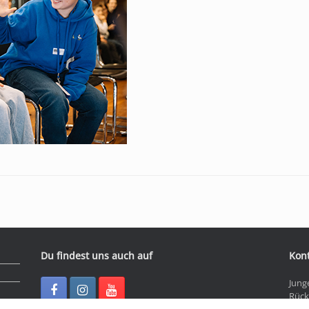
Du findest uns auch auf
Kon
Jung
Rück