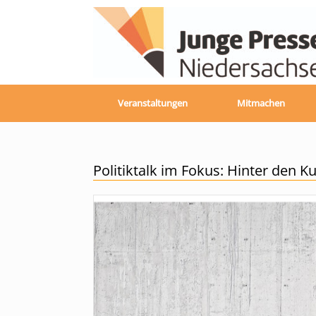
Zum
Inhalt
springen
Veranstaltungen
Mitmachen
Politiktalk im Fokus: Hinter den 