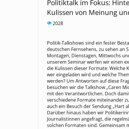
Politiktalk im Fokus: Hint
Kulissen von Meinung un
2028
Politik-Talkshows sind ein fester Best
deutschen Fernsehens, zu sehen an 
Montagen, Dienstagen, Mittwochs und
unserem Seminar werfen wir einen exk
die Kulissen dieser Formate: Welche 
wer eingeladen wird und welche The
werden? Um Antworten auf diese Frag
besuchen wir die Talkshow „Caren Mi
mit den Verantwortlichen. Doch dami
verschiedene Formate miteinander zu 
auch ein Besuch der Sendung „Hart ab
Darüber hinaus haben wir Politikeri
Journalistinnen angefragt, die regelm
solchen Formaten sind. Gemeinsam mi