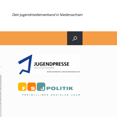
Dein Jugendmedienverband in Niedersachsen