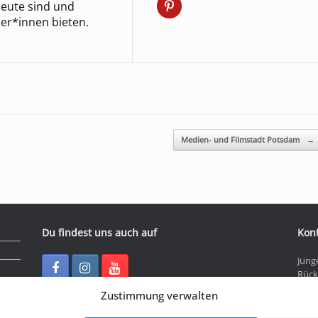
heute sind und
er*innen bieten.
Medien- und Filmstadt Potsdam
→
Du findest uns auch auf
Kon
Jung
Rück
3016
Zustimmung verwalten
Tel: 