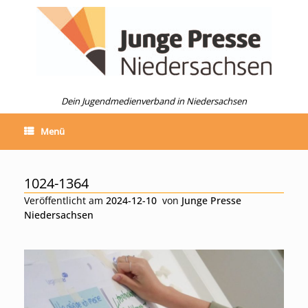
Zum
Inhalt
springen
Dein Jugendmedienverband in Niedersachsen
Menü
1024-1364
Veröffentlicht am
2024-12-10
von
Junge Presse
Niedersachsen