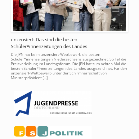
unzensiert: Das sind die besten
Schüler*innenzeitungen des Landes
Die JPN hat beim unzensiert-Wettbewerb die besten
Schüler*innenzeitungen Niedersachsens ausgezeichnet. So lief die
Preisverleihung im Landtagsforum. Die JPN hat zum achten Mal die
besten Schüler*innenzeitungen des Landes ausgezeichnet. Für den
unzensiert-Wettbewerb unter der Schirmherrschaft von
Ministerpräsident […]