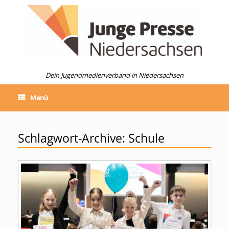
Zum
Inhalt
springen
Dein Jugendmedienverband in Niedersachsen
Menü
Schlagwort-Archive:
Schule