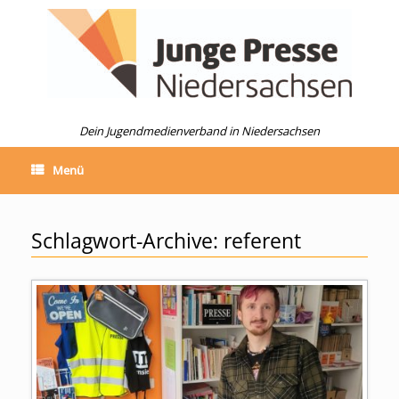
Zum
Inhalt
springen
Dein Jugendmedienverband in Niedersachsen
Menü
Schlagwort-Archive:
referent