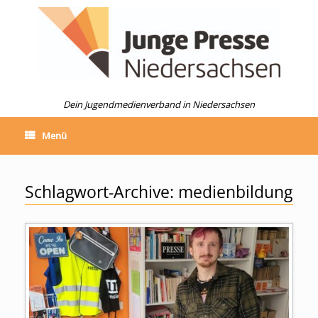
Zum
Inhalt
springen
Dein Jugendmedienverband in Niedersachsen
Menü
Schlagwort-Archive:
medienbildung