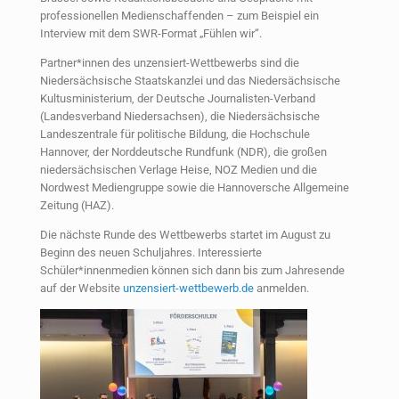
professionellen Medienschaffenden – zum Beispiel ein
Interview mit dem SWR-Format „Fühlen wir“.
Partner*innen des unzensiert-Wettbewerbs sind die
Niedersächsische Staatskanzlei und das Niedersächsische
Kultusministerium, der Deutsche Journalisten-Verband
(Landesverband Niedersachsen), die Niedersächsische
Landeszentrale für politische Bildung, die Hochschule
Hannover, der Norddeutsche Rundfunk (NDR), die großen
niedersächsischen Verlage Heise, NOZ Medien und die
Nordwest Mediengruppe sowie die Hannoversche Allgemeine
Zeitung (HAZ).
Die nächste Runde des Wettbewerbs startet im August zu
Beginn des neuen Schuljahres. Interessierte
Schüler*innenmedien können sich dann bis zum Jahresende
auf der Website
unzensiert-wettbewerb.de
anmelden.