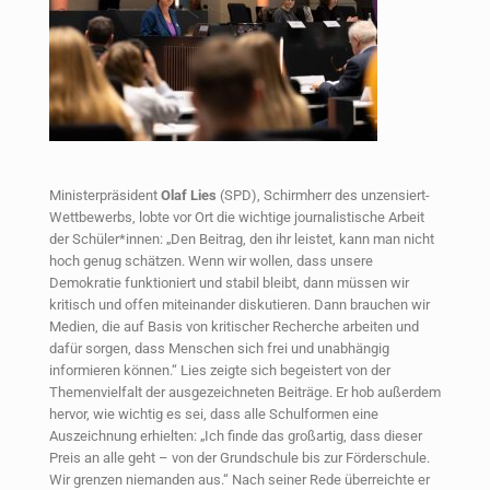
Ministerpräsident
Olaf Lies
(SPD), Schirmherr des unzensiert-
Wettbewerbs, lobte vor Ort die wichtige journalistische Arbeit
der Schüler*innen: „Den Beitrag, den ihr leistet, kann man nicht
hoch genug schätzen. Wenn wir wollen, dass unsere
Demokratie funktioniert und stabil bleibt, dann müssen wir
kritisch und offen miteinander diskutieren. Dann brauchen wir
Medien, die auf Basis von kritischer Recherche arbeiten und
dafür sorgen, dass Menschen sich frei und unabhängig
informieren können.“ Lies zeigte sich begeistert von der
Themenvielfalt der ausgezeichneten Beiträge. Er hob außerdem
hervor, wie wichtig es sei, dass alle Schulformen eine
Auszeichnung erhielten: „Ich finde das großartig, dass dieser
Preis an alle geht – von der Grundschule bis zur Förderschule.
Wir grenzen niemanden aus.“ Nach seiner Rede überreichte er