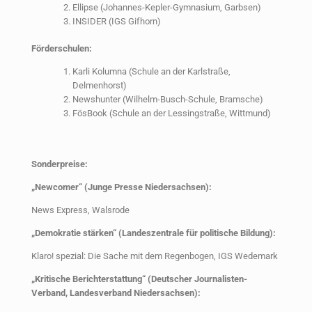
Ellipse (Johannes-Kepler-Gymnasium, Garbsen)
INSIDER (IGS Gifhorn)
Förderschulen:
Karli Kolumna (Schule an der Karlstraße,
Delmenhorst)
Newshunter (Wilhelm-Busch-Schule, Bramsche)
FösBook (Schule an der Lessingstraße, Wittmund)
Sonderpreise:
„Newcomer“ (Junge Presse Niedersachsen):
News Express, Walsrode
„Demokratie stärken“ (Landeszentrale für politische Bildung):
Klaro! spezial: Die Sache mit dem Regenbogen, IGS Wedemark
„Kritische Berichterstattung“ (Deutscher Journalisten-
Verband, Landesverband Niedersachsen):