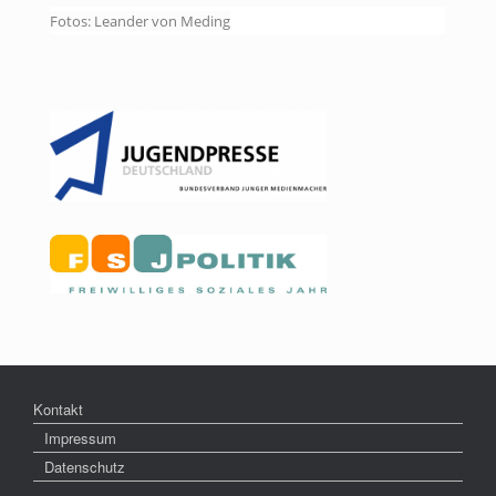
Fotos: Leander von Meding
Kontakt
Impressum
Datenschutz