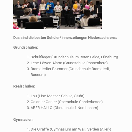
Das sind die besten Schüler*innenzeitungen Niedersachsens:
Grundschulen:
Schulflieger (Grundschule im Roten Felde, Lüneburg)
Lese-Löwen-Alarm (Grundschule Ronnenberg)
Bramstedter Brummer (Grundschule Bramstedt,
Bassum)
Realschulen:
Lou (Lise-Meitner-Schule, Stuhr)
Galanter Ganter (Oberschule Ganderkesee)
ABER HALLO (Oberschule 1 Nordenham)
Gymnasien:
Die Giraffe (Gymnasium am Wall, Verden (Aller))