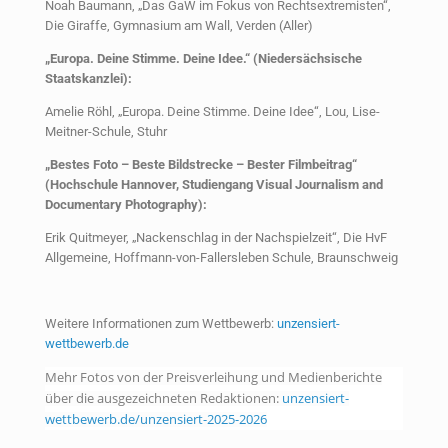
Noah Baumann, „Das GaW im Fokus von Rechtsextremisten“,
Die Giraffe, Gymnasium am Wall, Verden (Aller)
„Europa. Deine Stimme. Deine Idee.“ (Niedersächsische
Staatskanzlei):
Amelie Röhl, „Europa. Deine Stimme. Deine Idee“, Lou, Lise-
Meitner-Schule, Stuhr
„Bestes Foto – Beste Bildstrecke – Bester Filmbeitrag“
(Hochschule Hannover, Studiengang Visual Journalism and
Documentary Photography):
Erik Quitmeyer, „Nackenschlag in der Nachspielzeit“, Die HvF
Allgemeine, Hoffmann-von-Fallersleben Schule, Braunschweig
Weitere Informationen zum Wettbewerb:
unzensiert-
wettbewerb.de
Mehr Fotos von der Preisverleihung und Medienberichte
über die ausgezeichneten Redaktionen:
unzensiert-
wettbewerb.de/unzensiert-2025-2026