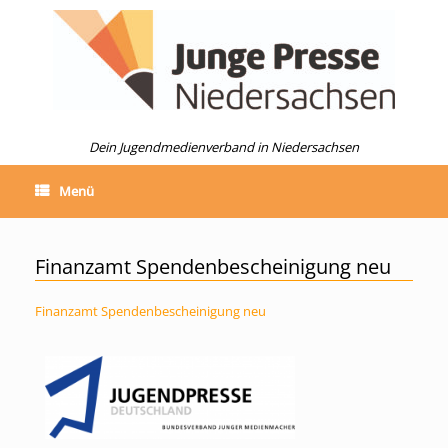
Zum
Inhalt
springen
Dein Jugendmedienverband in Niedersachsen
Menü
Finanzamt Spendenbescheinigung neu
Finanzamt Spendenbescheinigung neu