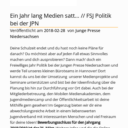
Ein Jahr lang Medien satt… // FSJ Politik
bei der JPN
Veröffentlicht am
2018-02-28
von
Junge Presse
Niedersachsen
Deine Schulzeit endet und du hast noch keine Pläne für
danach? Du möchtest aber auf jeden Fall etwas Sinnvolles
machen und dich ausprobieren? Dann mach‘ doch ein
Freiwilliges Jahr Politik bei der Jungen Presse Niedersachsen und
werde Teil unseres kleinen Büroteams in Hannover! Dort
kannst du uns bei der Umsetzung unserer Medienprojekte und
Seminare unterstützen und bist bei der Ideenfindung über die
Planung bis hin zur Durchführung vor Ort dabei. Auch bei der
Mitgliederbetreuung, den Mobilen Medienakademien, dem
Jugendmediencamp und der Öffentlichkeitsarbeit ist deine
Mithilfe gern gesehen! Im Gegenzug bieten wir dir eine
abwechslungsreiche Arbeit in einem liebenswerten
Jugendverband mit interessanten Menschen und viel Freiraum
für deine Ideen!
Bewerbungsschluss für den Jahrgang