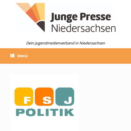
Zum
Inhalt
springen
Dein Jugendmedienverband in Niedersachsen
Menü