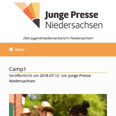
Zum
Inhalt
springen
Dein Jugendmedienverband in Niedersachsen
Menü
Camp1
Veröffentlicht am
2018-07-12
von
Junge Presse
Niedersachsen